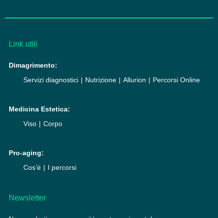
Link utili
Dimagrimento:
Servizi diagnostici
Nutrizione
Allurion
Percorsi Online
Medicina Estetica:
Viso
Corpo
Pro-aging:
Cos’è
I percorsi
Newsletter