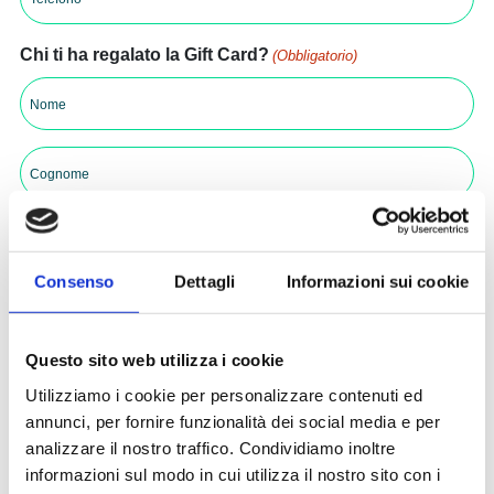
(Obbligatorio)
Chi ti ha regalato la Gift Card?
(Obbligatorio)
Nome
Cognome
Importo della Gift Card
(Obbligatorio)
50 €
Consenso
Dettagli
Informazioni sui cookie
100 €
150 €
Questo sito web utilizza i cookie
200 €
Utilizziamo i cookie per personalizzare contenuti ed
250 €
annunci, per fornire funzionalità dei social media e per
300 €
analizzare il nostro traffico. Condividiamo inoltre
informazioni sul modo in cui utilizza il nostro sito con i