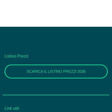
Listino Prezzi
SCARICA IL LISTINO PREZZI 2026
Link utili