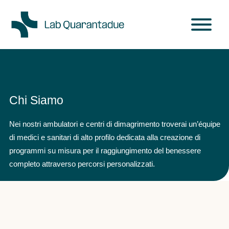
Skip to main content
Chi Siamo
Nei nostri ambulatori e centri di dimagrimento troverai un’équipe
di medici e sanitari di alto profilo dedicata alla creazione di
programmi su misura per il raggiungimento del benessere
completo attraverso percorsi personalizzati.