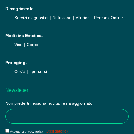
Dimagrimento:
Servizi diagnostici
Nutrizione
Allurion
Percorsi Online
Medicina Estetica:
Viso
Corpo
Pro-aging:
Cos’è
I percorsi
Newsletter
Non prederti nessuna novità, resta aggiornato!
Email
(Obbligatorio)
Privacy
(Obbligatorio)
Accetto la privacy policy