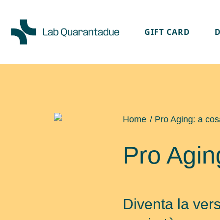
GIFT CARD
Skip to main content
Home
/ Pro Aging: a co
Pro Agin
Diventa la vers