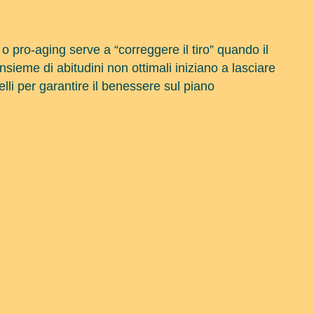
o pro-aging serve a “correggere il tiro” quando il
sieme di abitudini non ottimali iniziano a lasciare
velli per garantire il benessere sul piano