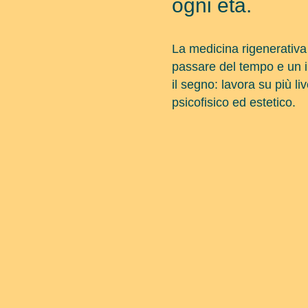
ogni età.
La medicina rigenerativa 
passare del tempo e un in
il segno: lavora su più li
psicofisico ed estetico.