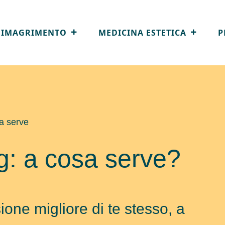
DIMAGRIMENTO
MEDICINA ESTETICA
P
sa serve
g: a cosa serve?
ione migliore di te stesso, a