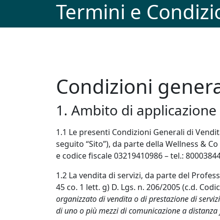
Termini e Condizi
Skip to main content
Condizioni general
1. Ambito di applicazione
1.1 Le presenti Condizioni Generali di Vendita
seguito “Sito”), da parte della Wellness & Co S
e codice fiscale 03219410986 – tel.: 8000384
1.2 La vendita di servizi, da parte del Profess
45 co. 1 lett. g) D. Lgs. n. 206/2005 (c.d. Cod
organizzato di vendita o di prestazione di servi
di uno o più mezzi di comunicazione a distanza f