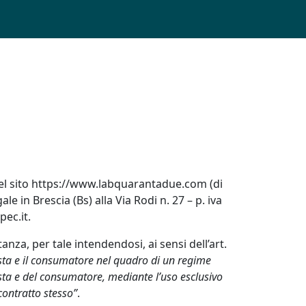
te del sito https://www.labquarantadue.com (di
le in Brescia (Bs) alla Via Rodi n. 27 – p. iva
ec.it.
tanza, per tale intendendosi, ai sensi dell’art.
ista e il consumatore nel quadro di un regime
ista e del consumatore, mediante l’uso esclusivo
contratto stesso”
.