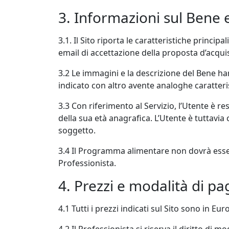
3. Informazioni sul Bene e
3.1. Il Sito riporta le caratteristiche princip
email di accettazione della proposta d’acqui
3.2 Le immagini e la descrizione del Bene hann
indicato con altro avente analoghe caratteri
3.3 Con riferimento al Servizio, l’Utente è r
della sua età anagrafica. L’Utente è tuttavia
soggetto.
3.4 Il Programma alimentare non dovrà essere
Professionista.
4. Prezzi e modalità di 
4.1 Tutti i prezzi indicati sul Sito sono in Eu