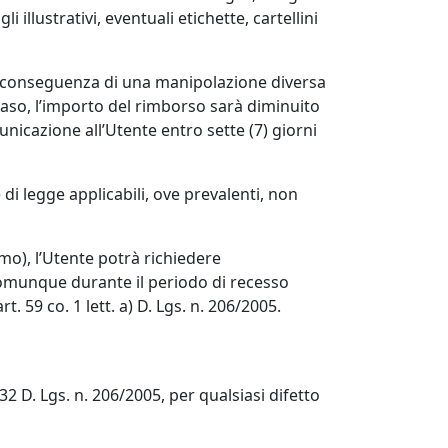
 illustrativi, eventuali etichette, cartellini
ia conseguenza di una manipolazione diversa
 caso, l’importo del rimborso sarà diminuito
nicazione all’Utente entro sette (7) giorni
di legge applicabili, ove prevalenti, non
sumo), l’Utente potrà richiedere
comunque durante il periodo di recesso
t. 59 co. 1 lett. a) D. Lgs. n. 206/2005.
132 D. Lgs. n. 206/2005, per qualsiasi difetto