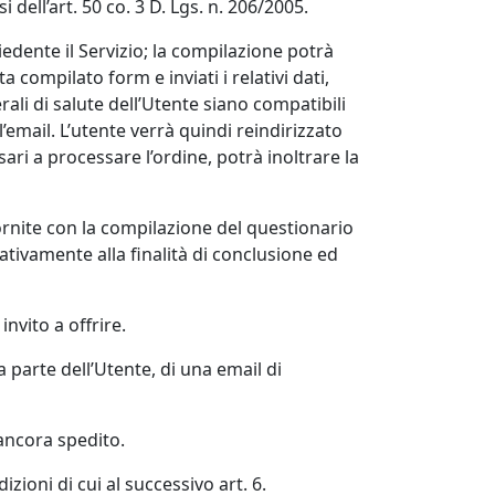
ell’art. 50 co. 3 D. Lgs. n. 206/2005.
hiedente il Servizio; la compilazione potrà
compilato form e inviati i relativi dati,
erali di salute dell’Utente siano compatibili
’email. L’utente verrà quindi reindirizzato
sari a processare l’ordine, potrà inoltrare la
ornite con la compilazione del questionario
ativamente alla finalità di conclusione ed
nvito a offrire.
da parte dell’Utente, di una email di
 ancora spedito.
dizioni di cui al successivo art. 6.