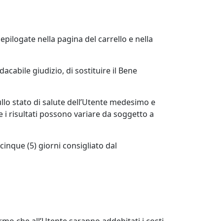
riepilogate nella pagina del carrello e nella
acabile giudizio, di sostituire il Bene
sullo stato di salute dell’Utente medesimo e
e i risultati possono variare da soggetto a
inque (5) giorni consigliato dal