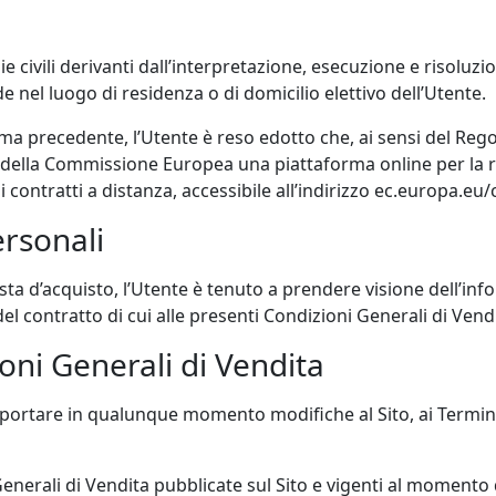
ie civili derivanti dall’interpretazione, esecuzione e risoluzi
 nel luogo di residenza o di domicilio elettivo dell’Utente.
 precedente, l’Utente è reso edotto che, ai sensi del Rego
te della Commissione Europea una piattaforma online per la 
 di contratti a distanza, accessibile all’indirizzo ec.europa.
ersonali
esta d’acquisto, l’Utente è tenuto a prendere visione dell’in
el contratto di cui alle presenti Condizioni Generali di Vendi
oni Generali di Vendita
di apportare in qualunque momento modifiche al Sito, ai Term
enerali di Vendita pubblicate sul Sito e vigenti al momento de