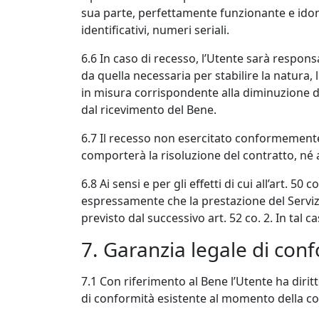
sua parte, perfettamente funzionante e idoneo a
identificativi, numeri seriali.
6.6 In caso di recesso, l’Utente sarà respon
da quella necessaria per stabilire la natura,
in misura corrispondente alla diminuzione di 
dal ricevimento del Bene.
6.7 Il recesso non esercitato conformemente 
comporterà la risoluzione del contratto, né 
6.8 Ai sensi e per gli effetti di cui all’art. 5
espressamente che la prestazione del Serviz
previsto dal successivo art. 52 co. 2. In tal ca
7. Garanzia legale di con
7.1 Con riferimento al Bene l’Utente ha diritt
di conformità esistente al momento della 