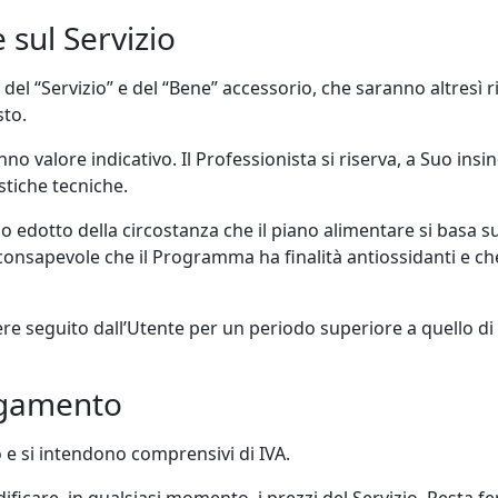
 sul Servizio
ali del “Servizio” e del “Bene” accessorio, che saranno altresì 
sto.
o valore indicativo. Il Professionista si riserva, a Suo insind
stiche tecniche.
eso edotto della circostanza che il piano alimentare si basa 
 consapevole che il Programma ha finalità antiossidanti e ch
 seguito dall’Utente per un periodo superiore a quello di c
pagamento
ro e si intendono comprensivi di IVA.