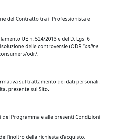
one del Contratto tra il Professionista e
lamento UE n. 524/2013 e del D. Lgs. 6
risoluzione delle controversie (ODR “
online
eu/consumers/odr/.
formativa sul trattamento dei dati personali,
ta, presente sul Sito.
ini del Programma e alle presenti Condizioni
ll’inoltro della richiesta d’acquisto.