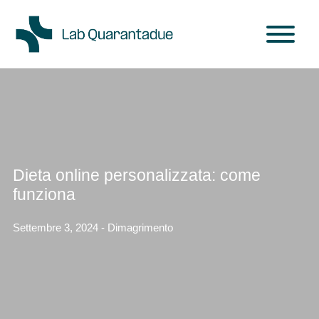
Skip to main content
Dieta online personalizzata: come
funziona
Settembre 3, 2024 - Dimagrimento