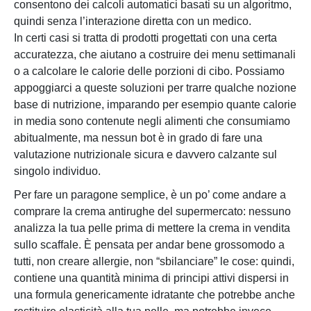
consentono dei calcoli automatici basati su un algoritmo,
quindi senza l’interazione diretta con un medico.
In certi casi si tratta di prodotti progettati con una certa
accuratezza, che aiutano a costruire dei menu settimanali
o a calcolare le calorie delle porzioni di cibo. Possiamo
appoggiarci a queste soluzioni per trarre qualche nozione
base di nutrizione, imparando per esempio quante calorie
in media sono contenute negli alimenti che consumiamo
abitualmente, ma nessun bot è in grado di fare una
valutazione nutrizionale sicura e davvero calzante sul
singolo individuo.
Per fare un paragone semplice, è un po’ come andare a
comprare la crema antirughe del supermercato: nessuno
analizza la tua pelle prima di mettere la crema in vendita
sullo scaffale. È pensata per andar bene grossomodo a
tutti, non creare allergie, non “sbilanciare” le cose: quindi,
contiene una quantità minima di principi attivi dispersi in
una formula genericamente idratante che potrebbe anche