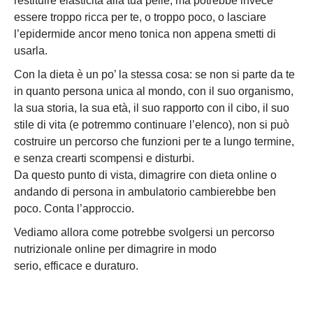
restituire elasticità alla tua pelle, ma potrebbe invece
essere troppo ricca per te, o troppo poco, o lasciare
l’epidermide ancor meno tonica non appena smetti di
usarla.
Con la dieta è un po’ la stessa cosa: se non si parte da te
in quanto persona unica al mondo, con il suo organismo,
la sua storia, la sua età, il suo rapporto con il cibo, il suo
stile di vita (e potremmo continuare l’elenco), non si può
costruire un percorso che funzioni per te a lungo termine,
e senza crearti scompensi e disturbi.
Da questo punto di vista, dimagrire con dieta online o
andando di persona in ambulatorio cambierebbe ben
poco. Conta l’approccio.
Vediamo allora come potrebbe svolgersi un percorso
nutrizionale online per dimagrire in modo
serio, efficace e duraturo.