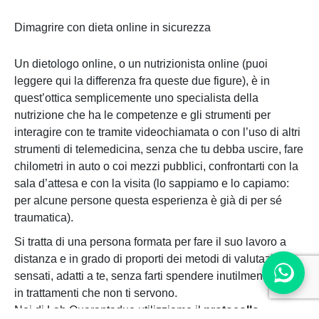
Dimagrire con dieta online in sicurezza
Un dietologo online, o un nutrizionista online (puoi
leggere qui la differenza fra queste due figure), è in
quest’ottica semplicemente uno specialista della
nutrizione che ha le competenze e gli strumenti per
interagire con te tramite videochiamata o con l’uso di altri
strumenti di telemedicina, senza che tu debba uscire, fare
chilometri in auto o coi mezzi pubblici, confrontarti con la
sala d’attesa e con la visita (lo sappiamo e lo capiamo:
per alcune persone questa esperienza è già di per sé
traumatica).
Si tratta di una persona formata per fare il suo lavoro a
distanza e in grado di proporti dei metodi di valutazione
sensati, adatti a te, senza farti spendere inutilmente soldi
in trattamenti che non ti servono.
Noi di Lab Quarantadue utilizziamo il
protocollo