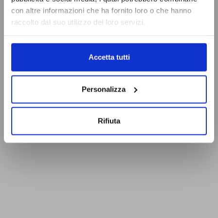
con altre informazioni che ha fornito loro o che hanno
raccolto dal suo utilizzo dei loro servizi.
Accetta tutti
Personalizza
Rifiuta