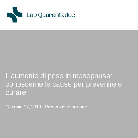
Skip to main content
L’aumento di peso in menopausa:
conoscerne le cause per prevenire e
curare
Gennaio 17, 2019 - Prevenzione pro-age