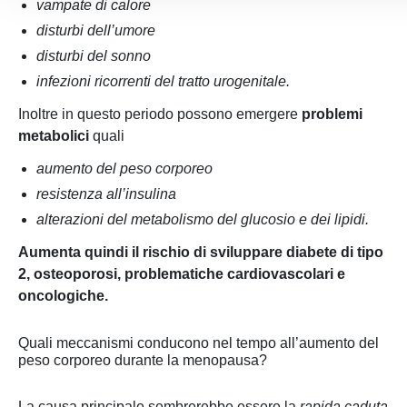
vampate di calore
disturbi dell’umore
disturbi del sonno
infezioni ricorrenti del tratto urogenitale.
Inoltre in questo periodo possono emergere
problemi
metabolici
quali
aumento del peso corporeo
resistenza all’insulina
alterazioni del metabolismo del glucosio e dei lipidi.
Aumenta quindi il rischio di sviluppare diabete di tipo
2, osteoporosi, problematiche cardiovascolari e
oncologiche.
Quali meccanismi conducono nel tempo all’aumento del
peso corporeo durante la menopausa?
La causa principale sembrerebbe essere la
rapida caduta