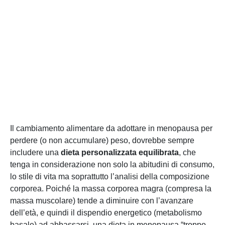
Il cambiamento alimentare da adottare in menopausa per
perdere (o non accumulare) peso, dovrebbe sempre
includere una
dieta personalizzata equilibrata
, che
tenga in considerazione non solo la abitudini di consumo,
lo stile di vita ma soprattutto l’analisi della composizione
corporea. Poiché la massa corporea magra (compresa la
massa muscolare) tende a diminuire con l’avanzare
dell’età, e quindi il dispendio energetico (metabolismo
basale) ad abbassarsi, una dieta in menopausa “troppo