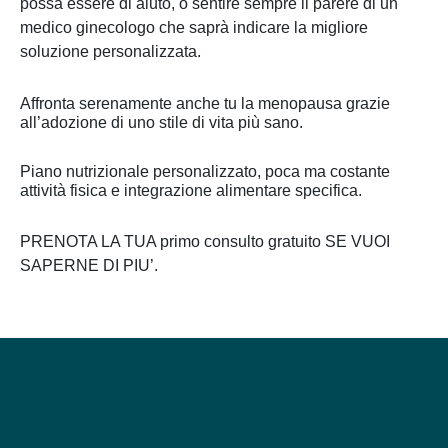
possa essere di aiuto, o sentire sempre il parere di un
medico ginecologo che saprà indicare la migliore
soluzione personalizzata.
Affronta serenamente anche tu la menopausa grazie
all’adozione di uno stile di vita più sano.
Piano nutrizionale personalizzato, poca ma costante
attività fisica e integrazione alimentare specifica.
PRENOTA LA TUA primo consulto gratuito SE VUOI
SAPERNE DI PIU’.