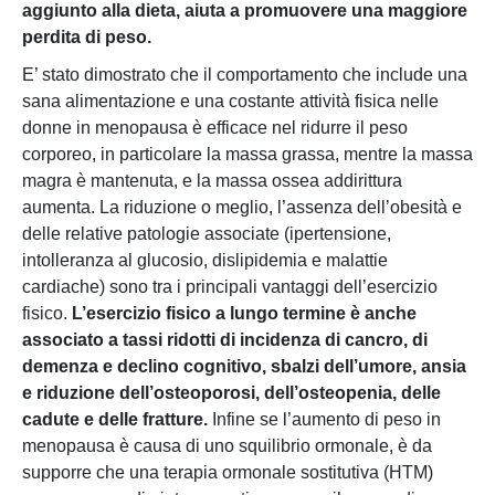
aggiunto alla dieta, aiuta a promuovere una maggiore
perdita di peso.
E’ stato dimostrato che il comportamento che include una
sana alimentazione e una costante attività fisica nelle
donne in menopausa è efficace nel ridurre il peso
corporeo, in particolare la massa grassa, mentre la massa
magra è mantenuta, e la massa ossea addirittura
aumenta. La riduzione o meglio, l’assenza dell’obesità e
delle relative patologie associate (ipertensione,
intolleranza al glucosio, dislipidemia e malattie
cardiache) sono tra i principali vantaggi dell’esercizio
fisico.
L’esercizio fisico a lungo termine è anche
associato a tassi ridotti di incidenza di cancro, di
demenza e declino cognitivo, sbalzi dell’umore, ansia
e riduzione dell’osteoporosi, dell’osteopenia, delle
cadute e delle fratture.
Infine se l’aumento di peso in
menopausa è causa di uno squilibrio ormonale, è da
supporre che una terapia ormonale sostitutiva (HTM)