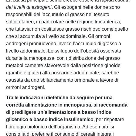
dei livelli di estrogeni
. Gli estrogeni nelle donne sono
responsabili dell’accumulo di grasso nel tessuto
sottocutaneo, in particolare nelle regione trocanterica,
che tuttavia non costituisce grasso rischioso come quello
che si accumula a livello addominale. Gli ormoni
androgeni promuovono invece l’accumulo di grasso a
livello addominale. Lo sviluppo dell’obesità osservata
durante la menopausa, con ridistribuzione del grasso
metabolicamente sfavorevole dalla posizione ginoide
(gambe e glutei) alla posizione addominale, sarebbe
causata da uno sbilanciamento ormonale a favore di
ormoni androgeni.
Tra le indicazioni dietetiche da seguire per una
corretta alimentazione in menopausa, si raccomanda
di prediligere un’alimentazione a basso indice
glicemico e basso indice insulinemico
, per rispettare
l’orologio biologico dell’organismo. Ad esempio, si
consiglia di preferire il consumo di cereali integrali