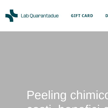
GIFT CARD
Skip to main content
Peeling chimic