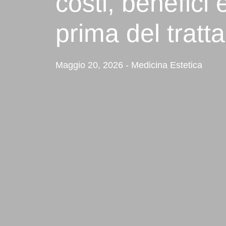
costi, benefici
prima del trat
Maggio 20, 2026 - Medicina Estetica