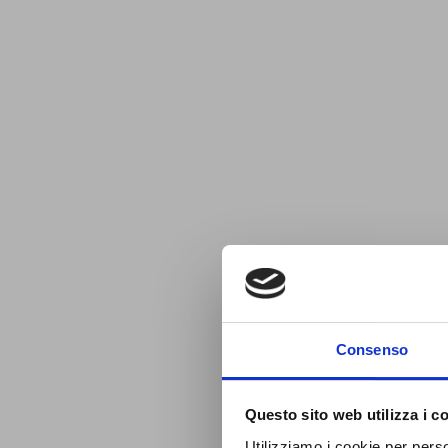
Consenso
Questo sito web utilizza i c
Utilizziamo i cookie per perso