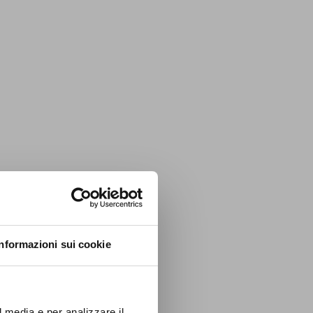
Informazioni sui cookie
l media e per analizzare il