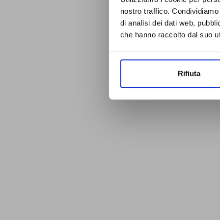
nostro traffico. Condividiamo 
di analisi dei dati web, pubbl
che hanno raccolto dal suo uti
Rifiuta