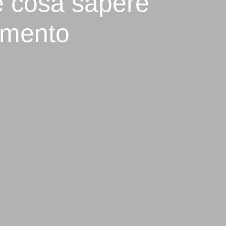
 e cosa sapere
tamento