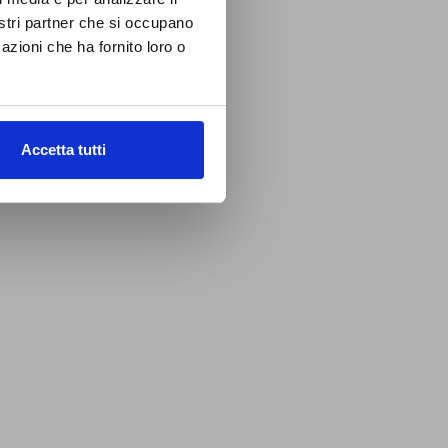
nostri partner che si occupano
azioni che ha fornito loro o
Accetta tutti