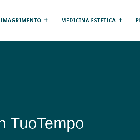
DIMAGRIMENTO
MEDICINA ESTETICA
P
on TuoTempo