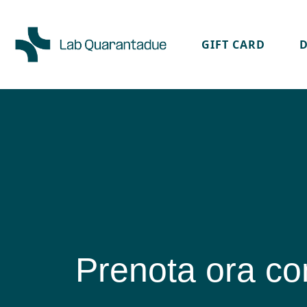
GIFT CARD
Skip to main content
Prenota ora c