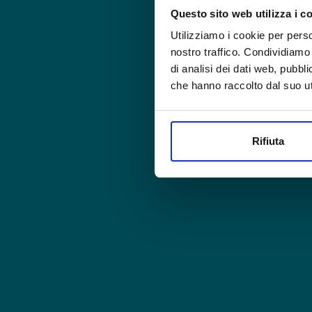
Questo sito web utilizza i c
Utilizziamo i cookie per perso
nostro traffico. Condividiamo 
di analisi dei dati web, pubbl
che hanno raccolto dal suo uti
Rifiuta