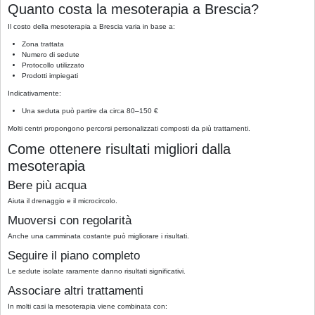
Quanto costa la mesoterapia a Brescia?
Il costo della mesoterapia a Brescia varia in base a:
Zona trattata
Numero di sedute
Protocollo utilizzato
Prodotti impiegati
Indicativamente:
Una seduta può partire da circa 80–150 €
Molti centri propongono percorsi personalizzati composti da più trattamenti.
Come ottenere risultati migliori dalla
mesoterapia
Bere più acqua
Aiuta il drenaggio e il microcircolo.
Muoversi con regolarità
Anche una camminata costante può migliorare i risultati.
Seguire il piano completo
Le sedute isolate raramente danno risultati significativi.
Associare altri trattamenti
In molti casi la mesoterapia viene combinata con: