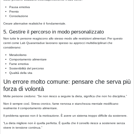
Pausa emotiva
Premio
Consolazione
Creare alternative realistiche è fondamentale.
5. Gestire il percorso in modo personalizzato
Non tutte le persone reagiscono allo stesso modo alle restrizioni alimentari. Per questo
centri come Lab Quarantadue lavorano spesso su approcci multidisciplinari che
considerano:
Metabolismo
Comportamento alimentare
Fame emotiva
Sostenibilità del percorso
Qualità della vita
Un errore molto comune: pensare che serva più
forza di volontà
Molte persone credono: “Se non riesco a seguire la dieta, significa che non ho disciplina.”
Non è sempre così. Stress cronico, fame nervosa e stanchezza mentale modificano
realmente il comportamento alimentare.
Il problema spesso non è la motivazione. È avere un sistema troppo difficile da sostenere.
“La dieta migliore non è quella perfetta. È quella che il cervello riesce a sostenere senza
vivere in tensione continua.”