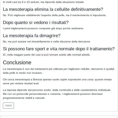
In molti casi tra 6 e 10 sedute, ma dipende dalla situazione iniziale.
La mesoterapia elimina la cellulite definitivamente?
No. Può migliorare visibilmente l’aspetto della pelle, ma il mantenimento è importante.
Dopo quanto si vedono i risultati?
I primi miglioramenti possono comparire già dopo poche settimane.
La mesoterapia fa dimagrire?
No, ma può aiutare nel rimodellamento e nella riduzione della ritenzione.
Si possono fare sport e vita normale dopo il trattamento?
Sì, nella maggior parte dei casi si può tornare subito alle normali attività.
Conclusione
La mesoterapia è uno dei trattamenti più utilizzati per migliorare cellulite, ritenzione e qualità
della pelle in modo non invasivo.
Chi cerca mesoterapia a Brescia spesso vuole capire soprattutto una cosa: quanto tempo
serve per vedere risultati reali.
La risposta dipende dal percorso scelto, dalla continuità e dalle caratteristiche individuali.
Ma con un protocollo personalizzato e costante, i miglioramenti possono diventare
progressivamente visibili e naturali.
more