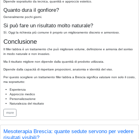
Dipende soprattutto da tecnica, quantità e approccio estetico.
Quanto dura il gonfiore?
Generalmente pochi giorni.
Si può fare un risultato molto naturale?
Sì. Oggi la richiesta più comune è proprio un miglioramento discreto e armonioso.
Conclusione
Il filler labbra è un trattamento che può migliorare volume, definizione e armonia del sorriso
in modo naturale e non invasivo.
Ma il risultato migliore non dipende dalla quantità di prodotto utilizzata.
Dipende dalla capacità di rispettare proporzioni, anatomia e identità del viso.
Per questo scegliere un trattamento filler labbra a Brescia significa valutare non solo il costo,
ma soprattutto:
Esperienza
Approccio medico
Personalizzazione
Naturalezza del risultato
more
Mesoterapia Brescia: quante sedute servono per vedere
risultati visibili?