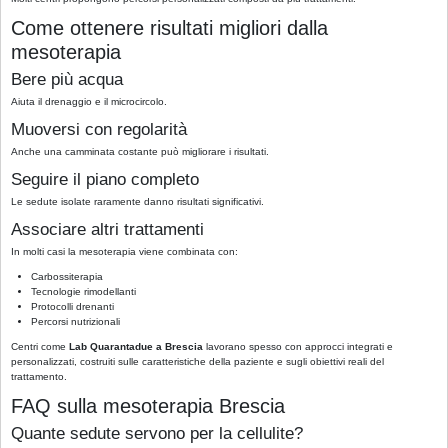
Come ottenere risultati migliori dalla
mesoterapia
Bere più acqua
Aiuta il drenaggio e il microcircolo.
Muoversi con regolarità
Anche una camminata costante può migliorare i risultati.
Seguire il piano completo
Le sedute isolate raramente danno risultati significativi.
Associare altri trattamenti
In molti casi la mesoterapia viene combinata con:
Carbossiterapia
Tecnologie rimodellanti
Protocolli drenanti
Percorsi nutrizionali
Centri come
Lab Quarantadue a Brescia
lavorano spesso con approcci integrati e
personalizzati, costruiti sulle caratteristiche della paziente e sugli obiettivi reali del
trattamento.
FAQ sulla mesoterapia Brescia
Quante sedute servono per la cellulite?