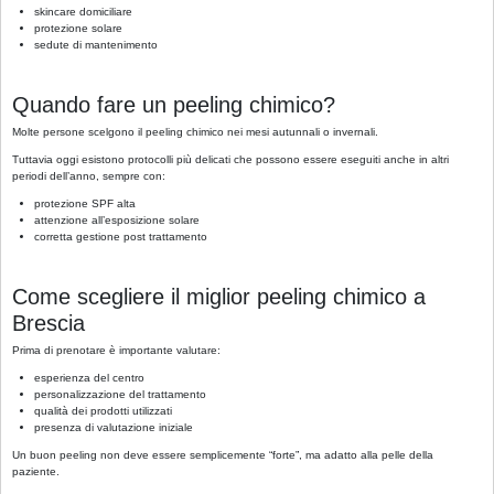
skincare domiciliare
protezione solare
sedute di mantenimento
Quando fare un peeling chimico?
Molte persone scelgono il peeling chimico nei mesi autunnali o invernali.
Tuttavia oggi esistono protocolli più delicati che possono essere eseguiti anche in altri
periodi dell’anno, sempre con:
protezione SPF alta
attenzione all’esposizione solare
corretta gestione post trattamento
Come scegliere il miglior peeling chimico a
Brescia
Prima di prenotare è importante valutare:
esperienza del centro
personalizzazione del trattamento
qualità dei prodotti utilizzati
presenza di valutazione iniziale
Un buon peeling non deve essere semplicemente “forte”, ma adatto alla pelle della
paziente.